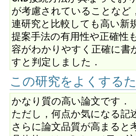
が考慮されていることなど
連研究と比較しても高い新規
提案手法の有用性や正確性
容がわかりやすく正確に書
この研究をよくする
かなり質の高い論文です．

ただし，何点か気になる記
さらに論文品質が高まると考