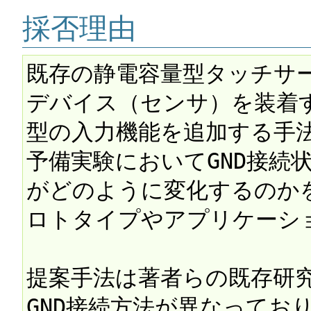
採否理由
既存の静電容量型タッチサ
デバイス（センサ）を装着するこ
型の入力機能を追加する手法
予備実験においてGND接続
がどのように変化するのかを
ロトタイプやアプリケーショ
提案手法は著者らの既存研究
GND接続方法が異なってお