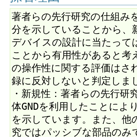
著者らの先行研究の仕組み
分を示していることから、
デバイスの設計に当たって
ことから有用性があると考
の操作性に関する評価はさ
録に反対しないと判定しまし
・新規性：著者らの先行研
体GNDを利用したことによ
を示しています。また、他
究ではパッシブな部品のみ