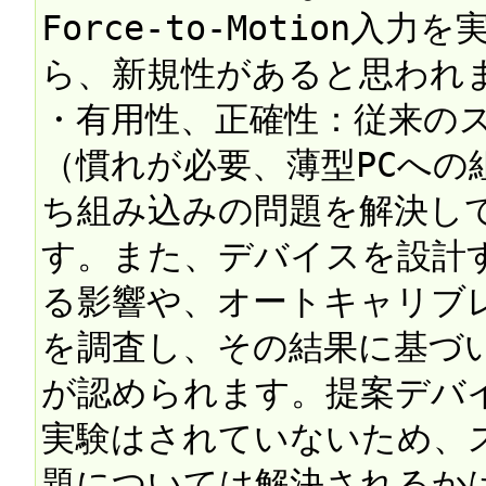
Force-to-Motion
ら、新規性があると思われま
・有用性、正確性：従来の
（慣れが必要、薄型PCへの
ち組み込みの問題を解決し
す。また、デバイスを設計す
る影響や、オートキャリブ
を調査し、その結果に基づ
が認められます。提案デバ
実験はされていないため、
題については解決されるか