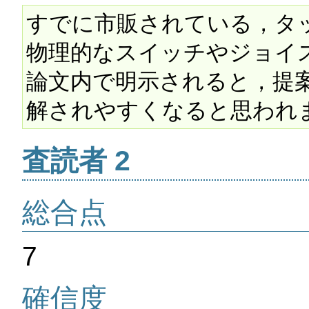
すでに市販されている，タ
物理的なスイッチやジョイ
論文内で明示されると，提
解されやすくなると思われ
査読者 2
総合点
7
確信度