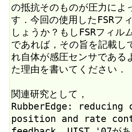
の抵抗そのものが圧力によ
す．今回の使用したFSRフ
しょうか？もしFSRフィル
であれば，その旨を記載して
れ自体が感圧センサである
た理由を書いてください．

関連研究として，

RubberEdge: reducing c
position and rate cont
feedback, UIST '07が