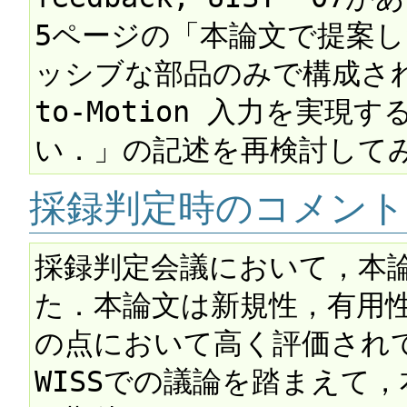
5ページの「本論文で提案したO
ッシブな部品のみで構成され
to-Motion 入力を実
採録判定時のコメント
採録判定会議において，本
た．本論文は新規性，有用
の点において高く評価されて
WISSでの議論を踏まえて