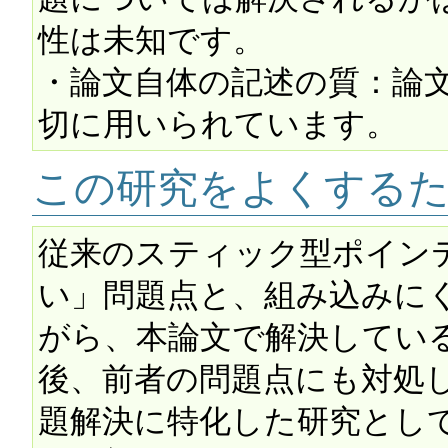
性は未知です。

・論文自体の記述の質：論
この研究をよくする
従来のスティック型ポイン
い」問題点と、組み込みに
がら、本論文で解決してい
後、前者の問題点にも対処
題解決に特化した研究とし