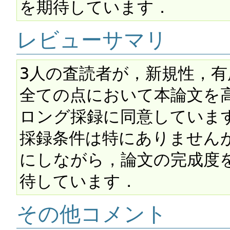
レビューサマリ
3人の査読者が，新規性，
全ての点において本論文を高く
ロング採録に同意しています
採録条件は特にありません
にしながら，論文の完成度
その他コメント