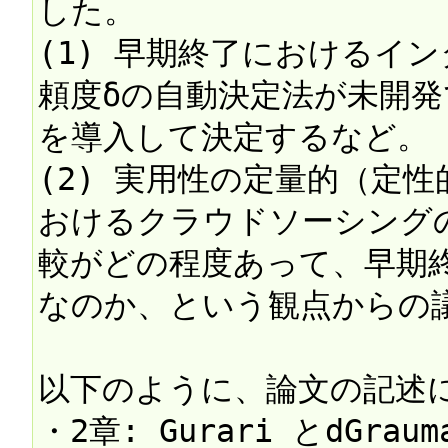
した。

(1) 早期終了におけるイ
頼度δの自動決定法が未開
を導入して決定するなど。

(2) 実用性の定量的（定性
おけるクラウドソーシング
較がどの程度あって、早期
なのか、という観点からの議
以下のように、論文の記述に
・2章: Gurari とdGrauma