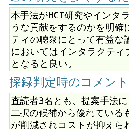
本手法がHCI研究やインタ
うな貢献をするのかを明確に
ティの聴衆にとって有益な
においてはインタラクティ
採録判定時のコメント
査読者3名とも、提案手法
二択の候補から優れている
が削減されコストが抑えら