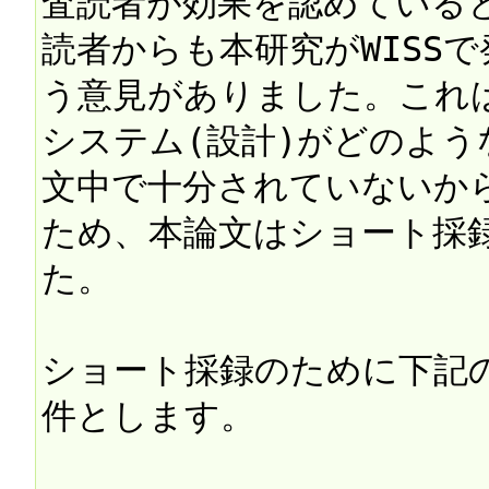
査読者が効果を認めている
読者からも本研究がWISS
う意見がありました。これ
システム(設計)がどのよ
文中で十分されていないか
ため、本論文はショート採
た。

ショート採録のために下記
件とします。
