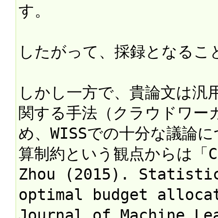
す。

したがって、採録となること
しかし一方で、貴論文は汎
関する手法（クラウドワー
め、WISSでの十分な議論
算制約という観点からは「Chen,
Zhou (2015). Statistic
optimal budget allocat
Journal of Machine Le