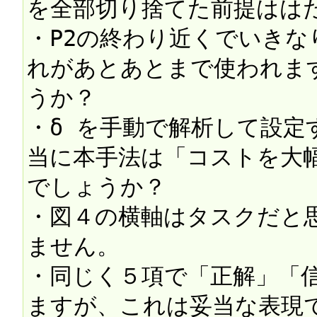
を全部切り捨てた前提ははた
・P2の終わり近くでいきな
れがあとあとまで使われま
うか？

・δ を手動で解析して設
当に本手法は「コストを大
でしょうか？

・図４の横軸はタスクだと
ません。

・同じく５項で「正解」「
ますが、これは妥当な表現