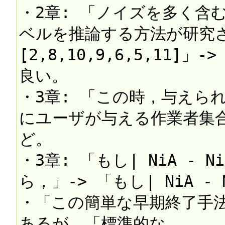
・2章: 「ノイズを多く含
ベルを推論する方法が研究
[2,8,10,9,6,5,11
良い。

・3章: 「この時，与えられ
にユーザが与える作業者集合
ど。

・3章: 「もし| NiA - 
ら，」-> 「もし| NiA - 
・「この簡単な早期終了手
あるが、「標準的な
