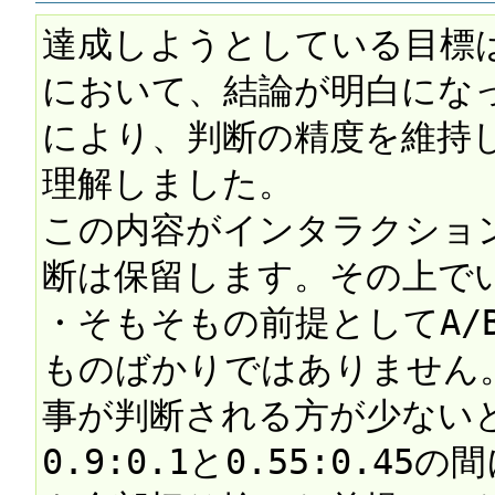
達成しようとしている目標は
において、結論が明白にな
により、判断の精度を維持
理解しました。

この内容がインタラクショ
断は保留します。その上でい
・そもそもの前提としてA/
ものばかりではありません
事が判断される方が少ない
0.9:0.1と0.55:0.