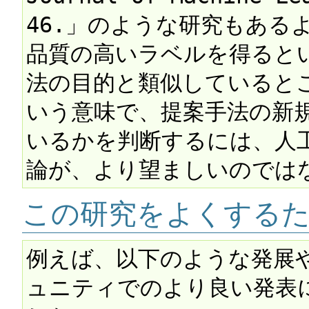
46.」のような研究もある
品質の高いラベルを得ると
法の目的と類似していると
いう意味で、提案手法の新
いるかを判断するには、人
この研究をよくする
例えば、以下のような発展や
ュニティでのより良い発表