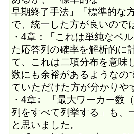
早期終了手法」「標準的な
で、統一した方が良いのでは
・4章：「これは単純なベ
た応答列の確率を解析的に
て、これは二項分布を意味
数にも余裕があるようなので
ていただけた方が分かりやす
・4章: 「最大ワーカー数
列をすべて列挙する」も、
と思いました。
