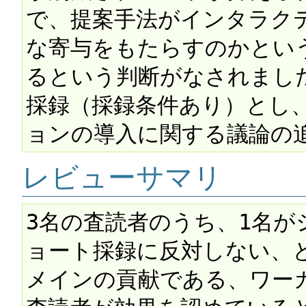
で、提案手法がインタラク
な寄与をもたらすのかとい
るという判断がなされまし
採録（採録条件あり）とし
レビューサマリ
3名の査読者のうち、1名が
ョート採録に反対しない、
メインの貢献である、ワー