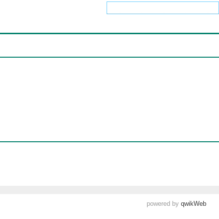
Contents
powered by
qwikWeb