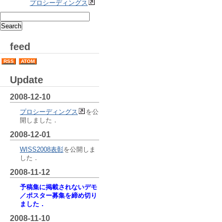
プロシーディングス
feed
RSS
ATOM
Update
2008-12-10
プロシーディングス
を公
開しました．
2008-12-01
WISS2008表彰
を公開しま
した．
2008-11-12
予稿集に掲載されないデモ
／ポスター募集を締め切り
ました．
2008-11-10