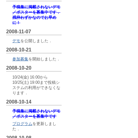
予稿集に掲載されないデモ
／ポスターを募集中です．
残枠わずかなのでお早め
に！
2008-11-07
デモ
を公開しました．
2008-10-21
参加募集
を開始しました．
2008-10-20
10/24(金) 16:00から
10/25(土) 19:00まで投稿シ
ステムの利用ができなくな
ります．
2008-10-14
予稿集に掲載されないデモ
／ポスターを募集中です
プログラム
を更新しまし
た．
2008-10-08