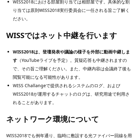
WISS2018における部屋割り当ては相部屋です。具体的な割
り当ては原則WISS2018実行委員会に一任される旨ご了解く
ださい。
WISSではネット中継を行います
WISS2018は、登壇発表や議論の様子を外部に動画中継しま
す
（YouTubeライブを予定）。質疑応答も中継されますの
で、その旨ご理解ください。また、中継内容は会議終了後も
閲覧可能になる可能性があります。
WISS Challangeで提供されるシステムのログ、および
WISS2018が運用するチャットのログは、研究用途で利用さ
れることがあります。
ネットワーク環境について
WISS2018でも例年通り、臨時に敷設する光ファイバー回線を用