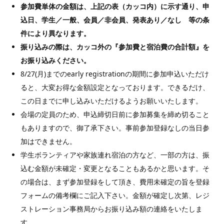
参加費単体の金額は、上記の表（カッコ内）に示す通り、申
込日、学生／一般、会員／非会員、発表あり／なし 等の条
件により異なります。
振り込みの際は、カッコ外の『参加費と宿泊費の合計額』を
お振り込みください。
8/27(月)までのearly registrationの期間に参加申込いただけ
ると、大変お得な金額設定となっております。できるだけ、
この日までに申し込みいただけるようお願いいたします。
会場の定員のため、申込締切日前に参加募集を締め切ること
もありますので、御了承下さい。事前参加登録なしの当日参
加はできません。
学生ボランティアや家族連れ宿泊の方など、一部の方は、振
込む金額が未確定・変更となることもあるかと思います。そ
の場合は、まず参加登録をして頂き、費用未確定の旨を登録
フォームの備考欄にご記入下さい。金額が確定し次第、レジ
ストレーション事務局からお振り込み額の連絡をいたしま
す。