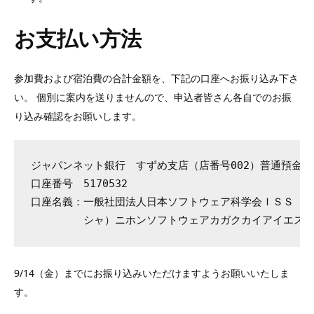
お支払い方法
参加費および宿泊費の合計金額を、下記の口座へお振り込み下さ
い。 個別に案内を送りませんので、申込者皆さん各自でのお振
り込み確認をお願いします。
ジャパンネット銀行　すずめ支店（店番号002）普通預金口座
口座番号　5170532

口座名義：一般社団法人日本ソフトウェア科学会ＩＳＳ

9/14（金）までにお振り込みいただけますようお願いいたしま
す。