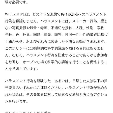
場が必要です。
WISS2018では、どのような形態であれ参加者へのハラスメント
行為を容認しません。ハラスメントには、ストーカー行為、望ま
ない写真撮影や録音・録画、不適切な接触、人種、性別、宗教、
年齢、色、外見、国籍、祖先、障害、性同一性、性的嗜好に基づ
く嫌がらせ、およびそれらに関連した不快な言動が含まれます。
このポリシーには挑戦的な科学的議論を妨げる目的はありませ
ん。むしろ、ハラスメント行為を防止することであらゆる参加者
を歓迎し、オープンな場で科学的な議論を行うことを促進するこ
とを意図しています。
ハラスメント行為を経験した、あるいは、目撃した人は以下の担
当委員のいずれかにご連絡ください。ハラスメント行為が認めら
れた場合は、その参加者に対して研究会が適切と考えるアクショ
ンを行います。