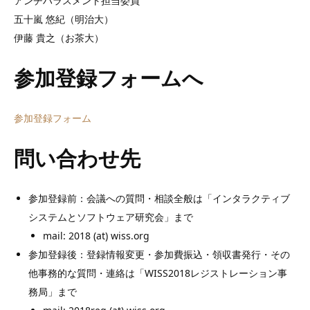
アンチハラスメント担当委員
五十嵐 悠紀（明治大）
伊藤 貴之（お茶大）
参加登録フォームへ
参加登録フォーム
問い合わせ先
参加登録前：会議への質問・相談全般は「インタラクティブ
システムとソフトウェア研究会」まで
mail: 2018 (at) wiss.org
参加登録後：登録情報変更・参加費振込・領収書発行・その
他事務的な質問・連絡は「WISS2018レジストレーション事
務局」まで