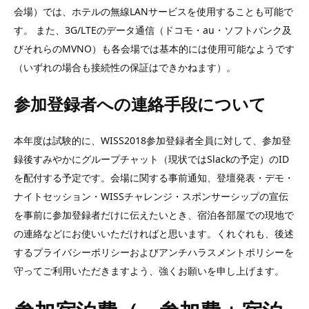
会場）では、ホテルの無線LANサービスを使用することも可能で
す。 また、3G/LTEのデータ通信（ドコモ・au・ソフトバンク及
びそれらのMVNO）も各会場では基本的には使用可能なようです
（いずれの場合も接続性の保証はできかねます）。
参加登録者への連絡手段について
本年度は試験的に、WISS2018参加登録者全員に対して、参加登
録後すみやかにグループチャット（現状ではSlackの予定）のID
を配付する予定です。会場に関する事前通知、登壇発表・デモ・
ナイトセッション・WISSチャレンジ・スポンサーシップの宣伝
を事前に参加登録者だけに伝えたいとき、宿泊各部屋での現地で
の連絡などにお使いいただければと思います。くれぐれも、後述
するプライバシーポリシーおよびアンチハラスメントポリシーを
守ってご利用いただきますよう、強くお願いを申し上げます。