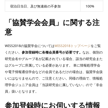
宿泊日当日、及び無連絡の不参加
100%
「協賛学会会員」に関する注
意
WISS2018の協賛学会については
WISS2018トップページ
をご覧
ください。
参加登録時に各種会員番号が必要です。
なお、個別の
研究会名やグループ名が記載されている場合、該当の研究会また
はグループに所属している必要があります。 単に情報処理学会
や電子情報通信学会などの会員であるだけの場合は、協賛学会扱
いにはなりませんので、ご注意ください。同様の理由で、情報処
理学会ジュニア会員は「当該研究会に属していない」ので「非会
員」扱いとなります。
参加登録時にお伺いする情報