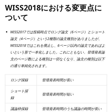
WISS2018における変更点に
ついて
WISS2017では投稿時点でロング論文（6ページ）とショート
論文（4ページ）という2種類の論文種別がありましたが、
WISS2018ではこれを廃止し、6ページ以内の論文であればよ
いという形で一本化しました。これにともない、登壇発表論
文のページ数による種別は一切なくなり、論文の種別は以下
の通り単純化されます。
ロング採録
登壇発表時間が長い
ショート採
登壇発表時間が短い
録
議論枠採録
登壇発表時間のうち議論の時間が長い