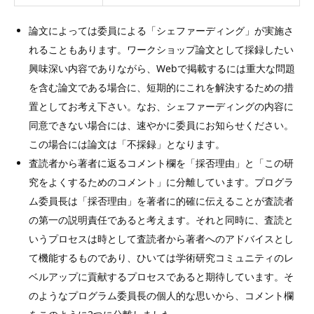
論文によっては委員による「シェファーディング」が実施さ
れることもあります。ワークショップ論文として採録したい
興味深い内容でありながら、Webで掲載するには重大な問題
を含む論文である場合に、短期的にこれを解決するための措
置としてお考え下さい。なお、シェファーディングの内容に
同意できない場合には、速やかに委員にお知らせください。
この場合には論文は「不採録」となります。
査読者から著者に返るコメント欄を「採否理由」と「この研
究をよくするためのコメント」に分離しています。プログラ
ム委員長は「採否理由」を著者に的確に伝えることが査読者
の第一の説明責任であると考えます。それと同時に、査読と
いうプロセスは時として査読者から著者へのアドバイスとし
て機能するものであり、ひいては学術研究コミュニティのレ
ベルアップに貢献するプロセスであると期待しています。そ
のようなプログラム委員長の個人的な思いから、コメント欄