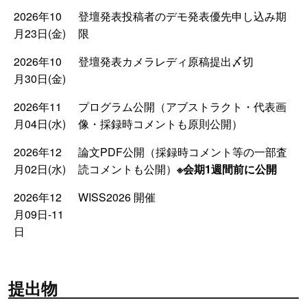
2026年10
登壇発表投稿者のデモ発表優先申し込み期
月23日(金)
限
2026年10
登壇発表カメラレディ原稿提出〆切
月30日(金)
2026年11
プログラム公開（アブストラクト・代表画
月04日(水)
像・採録時コメントも原則公開）
2026年12
論文PDF公開（採録時コメント等の一部査
月02日(水)
読コメントも公開）
※会期1週間前に公開
2026年12
WISS2026 開催
月09日-11
日
提出物