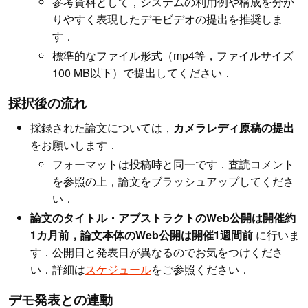
参考資料として，システムの利用例や構成を分か
りやすく表現したデモビデオの提出を推奨しま
す．
標準的なファイル形式（mp4等，ファイルサイズ
100 MB以下）で提出してください．
採択後の流れ
採録された論文については，
カメラレディ原稿の提出
をお願いします．
フォーマットは投稿時と同一です．査読コメント
を参照の上，論文をブラッシュアップしてくださ
い．
論文のタイトル・アブストラクトのWeb公開は開催約
1カ月前，論文本体のWeb公開は開催1週間前
に行いま
す．公開日と発表日が異なるのでお気をつけくださ
い．詳細は
スケジュール
をご参照ください．
デモ発表との連動