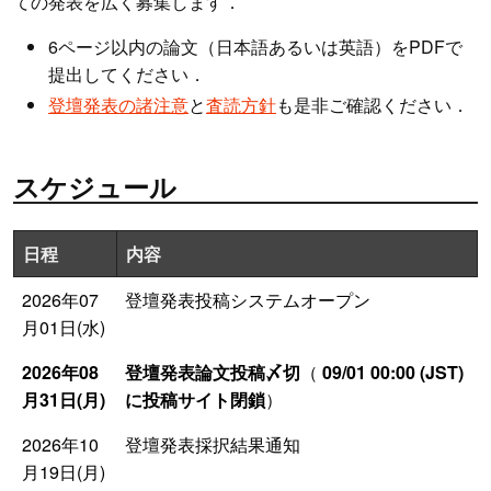
ての発表を広く募集します．
6ページ以内の論文（日本語あるいは英語）をPDFで
提出してください．
登壇発表の諸注意
と
査読方針
も是非ご確認ください．
スケジュール
日程
内容
2026年07
登壇発表投稿システムオープン
月01日(水)
2026年08
登壇発表論文投稿〆切
（
09/01 00:00 (JST)
月31日(月)
に投稿サイト閉鎖
）
2026年10
登壇発表採択結果通知
月19日(月)