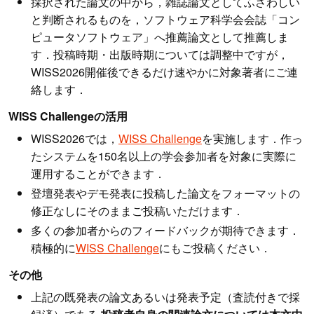
採択された論文の中から，雑誌論文としてふさわしい
と判断されるものを，ソフトウェア科学会会誌「コン
ピュータソフトウェア」へ推薦論文として推薦しま
す．投稿時期・出版時期については調整中ですが，
WISS2026開催後できるだけ速やかに対象著者にご連
絡します．
WISS Challengeの活用
WISS2026では，
WISS Challenge
を実施します．作っ
たシステムを150名以上の学会参加者を対象に実際に
運用することができます．
登壇発表やデモ発表に投稿した論文をフォーマットの
修正なしにそのままご投稿いただけます．
多くの参加者からのフィードバックが期待できます．
積極的に
WISS Challenge
にもご投稿ください．
その他
上記の既発表の論文あるいは発表予定（査読付きで採