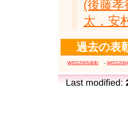
(後藤
太，安村
過去の表
WISS2005表彰
-
WISS20
Last modified: