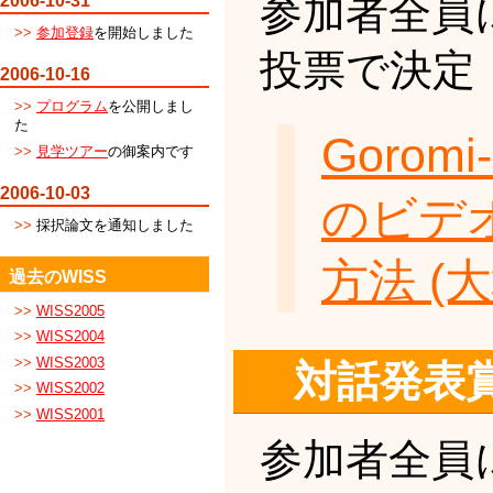
参加者全員
2006-10-31
参加登録
を開始しました
投票で決定
2006-10-16
プログラム
を公開しまし
た
Goro
見学ツアー
の御案内です
2006-10-03
のビデ
採択論文を通知しました
方法 (
過去のWISS
WISS2005
WISS2004
WISS2003
対話発表
WISS2002
WISS2001
参加者全員