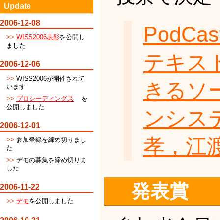
Update
2006-12-08
PodC
WISS2006表彰
を公開し
ました
テキス
2006-12-06
WISS2006が開催されて
きるソ
います
プロシーディングス
を
公開しました
ンシス
2006-12-01
孝，江
参加登録を締め切りまし
た
デモの募集を締め切りま
した
発表賞
2006-11-22
デモ
を公開しました