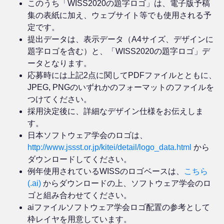
このうち「WISS2020の題字ロゴ」は、電子版予稿
集の表紙に加え、ウェブサイト等でも使用される予
定です。
提出データは、表示データ（A4サイズ、デザインに
題字ロゴを含む）と、「WISS2020の題字ロゴ」デ
ータとなります。
応募時には上記2点に関してPDFファイルとともに、
JPEG, PNGのいずれかのフォーマットのファイルを
つけてください。
採用決定後に、詳細なデザイン仕様をお伝えしま
す。
日本ソフトウェア学会のロゴは、
http://www.jssst.or.jp/kitei/detail/logo_data.html
から
ダウンロードしてください。
例年使用されているWISSのロゴベースは、
こちら
(.ai)
からダウンロードの上、ソフトウェア学会のロ
ゴと組み合わせてください。
aiファイルソフトウェア学会ロゴ配置の参考として
枠レイヤを用意しています。