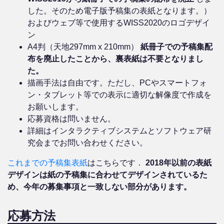
した。そのため電子版予稿集の表紙となります。）
およびウェブ等で使用するWISS2020のロゴデザイ
ン
A4判（天地297mm x 210mm）
紙冊子での予稿集配
布を廃止したことから、裏表紙は不要となりまし
た。
描画手法は自由です。ただし、PCやスマートフォ
ン・タブレット等での表示に適切な解像度で作成を
お願いします。
応募資格は問いません。
詳細はインタラクティブシステムとソフトウェア研
究会までお問い合わせください。
これまでの予稿集表紙
はこちらです．
2018年以前の表紙
デザインは紙の予稿集に合わせてデザインされているた
め、今年の募集事項と一致しない部分があります。
応募方法