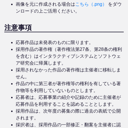
画像を元に作成される場合は
こちら（.png）
をダウ
ンロードの上ご活用ください。
注意事項
応募作品は未発表のものに限ります。
採用作品の著作権（著作権法第27条、第28条の権利
を含む）はインタラクティブシステムとソフトウェ
ア研究会に帰属します。
採用されなかった作品の著作権は主催者に移転しま
せん。
作品の中に第三者が著作権等の権利を有している著
作物等を利用していないものとします。
応募者は、応募事業の紹介や記録のために主催者が
応募作品を利用することを認めることとします。
採用作品は、次年度の募集の際に過去の表紙で公開
されます。
採択者は、採用作品の一部修正・翻案を主催者に認