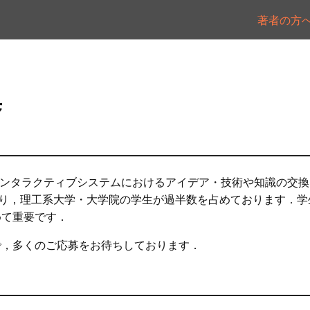
著者の方
集
，インタラクティブシステムにおけるアイデア・技術や知識の交
おり，理工系大学・大学院の学生が過半数を占めております．
めて重要です．
で，多くのご応募をお待ちしております．