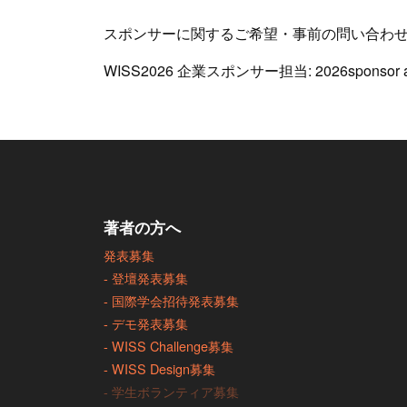
スポンサーに関するご希望・事前の問い合わ
WISS2026 企業スポンサー担当: 2026sponso
著者の方へ
発表募集
- 登壇発表募集
- 国際学会招待発表募集
- デモ発表募集
- WISS Challenge募集
- WISS Design募集
- 学生ボランティア募集