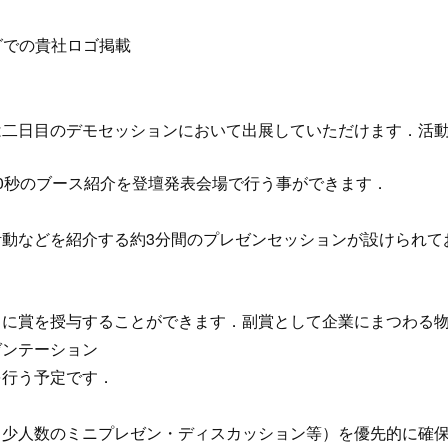
グでの貴社ロゴ掲載
は二日目のデモセッションにおいて出展していただけます．活
0秒のブース紹介を登壇発表会場で行う事ができます．
活動などを紹介する約3分間のプレゼンセッションが設けられて
とに賞を授与することができます．副賞として企業にまつわる
ゼンテーション
を行う予定です．
（少人数のミニプレゼン・ディスカッション等）を優先的に確