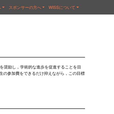
へ
スポンサーの方へ
WISSについて
換を奨励し，学術的な進歩を促進することを目
学生の参加費をできるだけ抑えながら，この目標