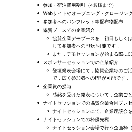
参加・宿泊費用割引（4名様まで）
Webサイトやオープニング・クロージン
参加者へのパンフレット等配布物配布
協賛ブースでの企業紹介
協賛企業デモブースを，初日もしく
じて参加者へのPRが可能です．
また，デモセッションが始まる際に3
スポンサーセッションでの企業紹介
登壇発表会場にて，協賛企業毎のご
で，広く参加者へのPRが可能です．
企業賞の授与
感銘を受けた発表について，企業ご
ナイトセッションでの協賛企業合同プレ
ナイトセッションにて、企業座談会
ナイトセッションでの枠優先権
ナイトセッション会場で行う企画枠