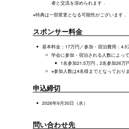
者と交流を深められます．
※特典は一部変更となる可能性がございます．
スポンサー料金
基本料金：17万円／参加・宿泊費用：4.5
学会に参加・宿泊される人数によっ
1名参加21.5万円，2名参加26
※参加人数は4名様までとなっており
申込締切
2026年9月30日（水）
問い合わせ先