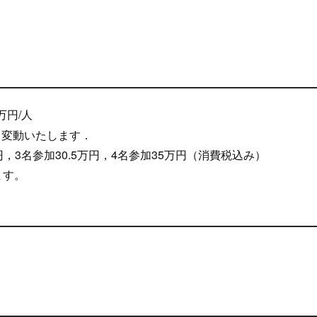
万円/人
て変動いたします．
万円，3名参加30.5万円，4名参加35万円（消費税込み）
ます。