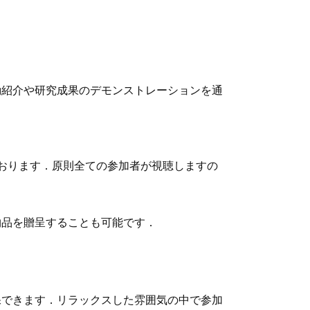
動紹介や研究成果のデモンストレーションを通
おります．原則全ての参加者が視聴しますの
物品を贈呈することも可能です．
保できます．リラックスした雰囲気の中で参加